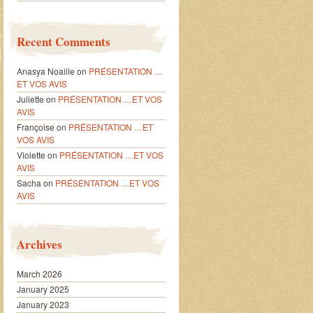
Recent Comments
Anasya Noaille
on
PRÉSENTATION …
ET VOS AVIS
Juliette
on
PRÉSENTATION …ET VOS
AVIS
Françoise
on
PRÉSENTATION …ET
VOS AVIS
Violette
on
PRÉSENTATION …ET VOS
AVIS
Sacha
on
PRÉSENTATION …ET VOS
AVIS
Archives
March 2026
January 2025
January 2023