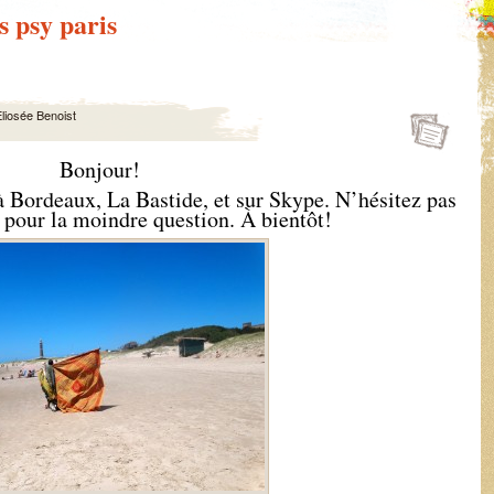
s psy paris
liosée Benoist
Bonjour!
é à Bordeaux, La Bastide, et sur Skype. N’hésitez pas
 pour la moindre question. À bientôt!