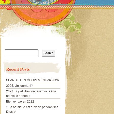
Search
for:
Recent Posts
SEANCES EN MOUVEMENT en 2026
2025. Un tournant?
2023…Quel titre donnerez vous à la
nouvelle année ?
Bienvenu/e en 2022
✨La boutique est ouverte pendant les
fêtes!✨